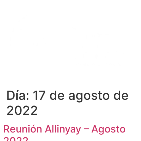
Ir
al
contenido
Día:
17 de agosto de
2022
Reunión Allinyay – Agosto
2022