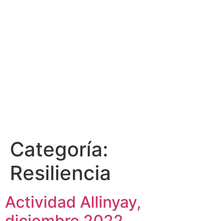
Ir
al
contenido
Categoría:
Resiliencia
Actividad Allinyay,
diciembre 2022