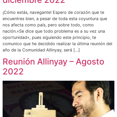
¡Cómo estás, navegante! Espero de corazón que te
encuentres bien, a pesar de toda esta coyuntura que
nos afecta como país, pero sobre todo, como
nación.«Se dice que todo problema es a su vez una
oportunidad», pues siguiendo este principio, te
comunico que he decidido realizar la última reunión del
año de la Comunidad Allinyay, será […]
Reunión Allinyay – Agosto
2022