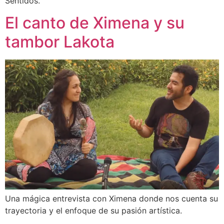
Sentidos.
El canto de Ximena y su
tambor Lakota
Una mágica entrevista con Ximena donde nos cuenta su
trayectoria y el enfoque de su pasión artística.