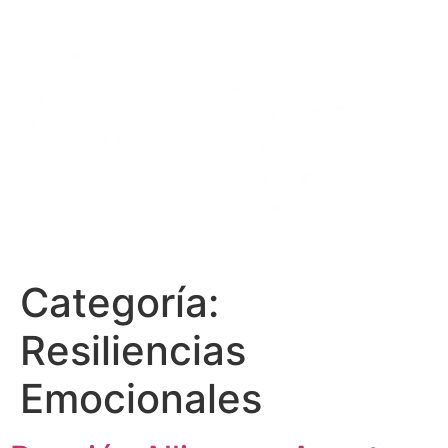
Ir
al
contenido
Categoría:
Resiliencias
Emocionales