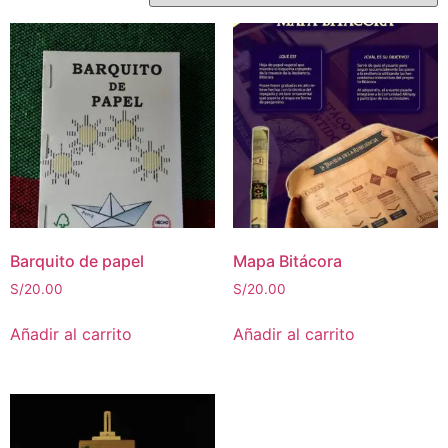
Barquito de papel
Mapa Bitácora
S/
20.00
S/
20.00
Añadir al carrito
Añadir al carrito