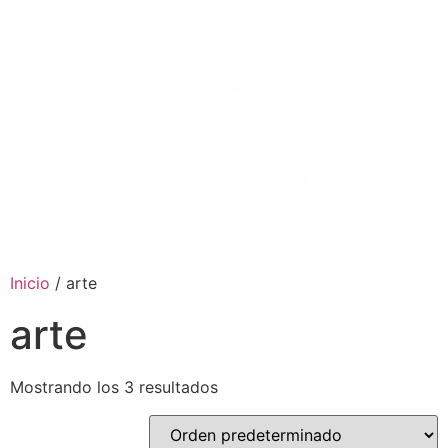
Ir
al
contenido
Inicio
/ arte
arte
Mostrando los 3 resultados