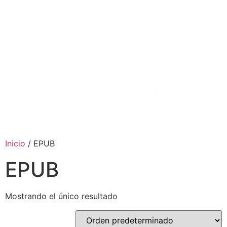
Ir
al
contenido
Inicio
/ EPUB
EPUB
Mostrando el único resultado