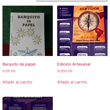
Barquito de papel
Edición Artesanal
S/
20.00
S/
200.00
Añadir al carrito
Añadir al carrito