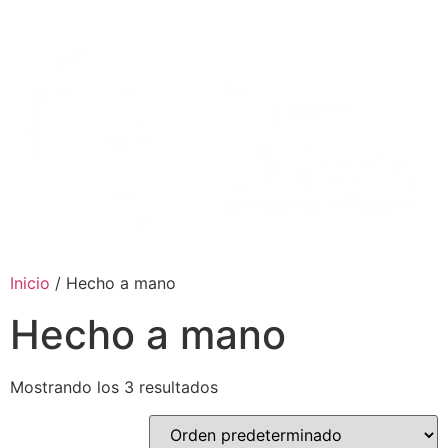
Ir
al
contenido
Inicio
/ Hecho a mano
Hecho a mano
Mostrando los 3 resultados