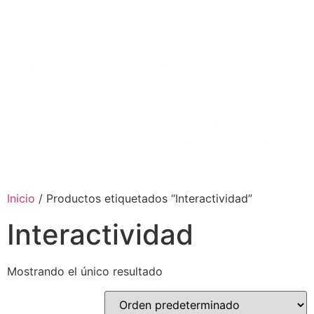
Ir
al
contenido
Inicio
/ Productos etiquetados “Interactividad”
Interactividad
Mostrando el único resultado