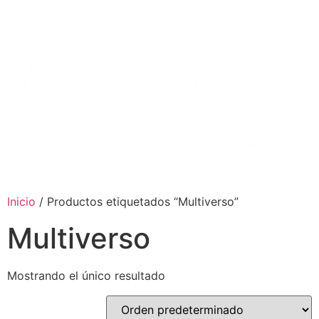
Ir
al
contenido
Inicio
/ Productos etiquetados “Multiverso”
Multiverso
Mostrando el único resultado