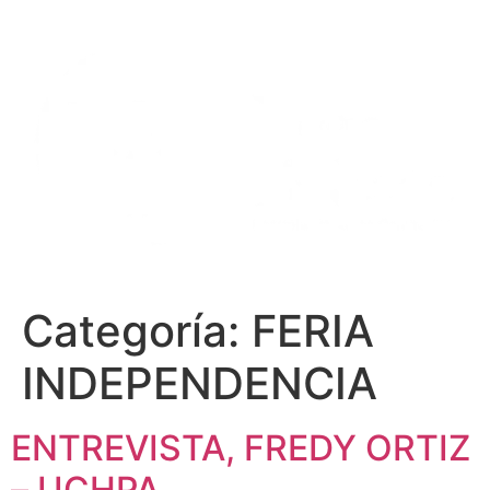
Ir
al
contenido
Categoría:
FERIA
INDEPENDENCIA
ENTREVISTA, FREDY ORTIZ
– UCHPA