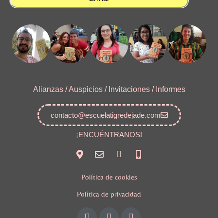
Alianzas / Auspicios / Invitaciones / Informes
contacto@escuelatigredejade.com
¡ENCUÉNTRANOS!
Política de cookies
Política de privacidad