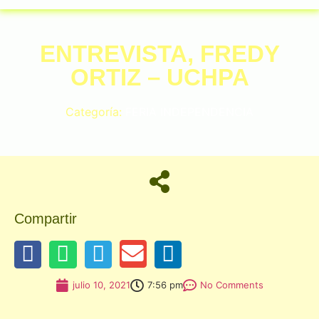
ENTREVISTA, FREDY
ORTIZ – UCHPA
Categoría:
FERIA INDEPENDENCIA
Compartir
julio 10, 2021
7:56 pm
No Comments