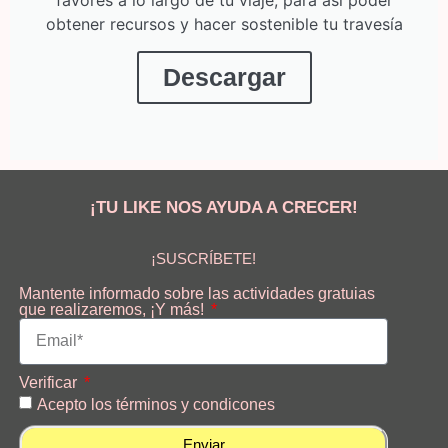
favores a lo largo de tu viaje, para así poder
obtener recursos y hacer sostenible tu travesía
Descargar
¡TU LIKE NOS AYUDA A CRECER!
¡SUSCRÍBETE!
Mantente informado sobre las actividades gratuias
que realizaremos, ¡Y más!
Verificar
Acepto los términos y condicones
Enviar