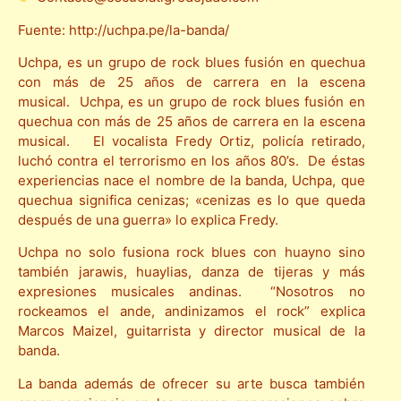
Fuente: http://uchpa.pe/la-banda/
Uchpa, es un grupo de rock blues fusión en quechua
con más de 25 años de carrera en la escena
musical. Uchpa, es un grupo de rock blues fusión en
quechua con más de 25 años de carrera en la escena
musical. El vocalista Fredy Ortiz, policía retirado,
luchó contra el terrorismo en los años 80’s. De éstas
experiencias nace el nombre de la banda, Uchpa, que
quechua significa cenizas; «cenizas es lo que queda
después de una guerra» lo explica Fredy.
Uchpa no solo fusiona rock blues con huayno sino
también jarawis, huaylias, danza de tijeras y más
expresiones musicales andinas. “Nosotros no
rockeamos el ande, andinizamos el rock” explica
Marcos Maizel, guitarrista y director musical de la
banda.
La banda además de ofrecer su arte busca también