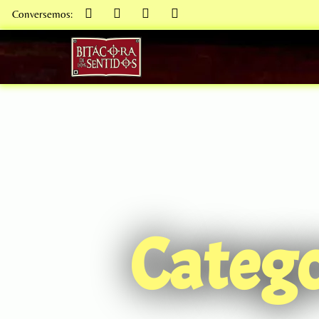
Conversemos:
Catego