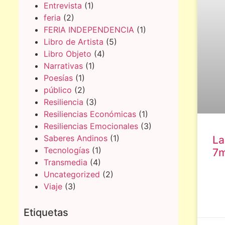
Entrevista
(1)
feria
(2)
FERIA INDEPENDENCIA
(1)
Libro de Artista
(5)
Libro Objeto
(4)
Narrativas
(1)
Poesías
(1)
público
(2)
Resiliencia
(3)
Resiliencias Económicas
(1)
Resiliencias Emocionales
(3)
Saberes Andinos
(1)
La
Tecnologías
(1)
7m
Transmedia
(4)
Uncategorized
(2)
Viaje
(3)
Etiquetas