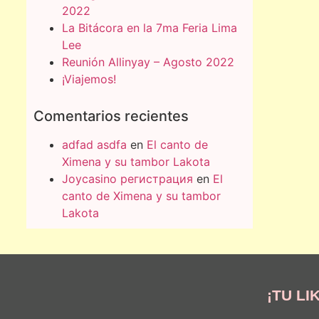
2022
La Bitácora en la 7ma Feria Lima
Lee
Reunión Allinyay – Agosto 2022
¡Viajemos!
Comentarios recientes
adfad asdfa
en
El canto de
Ximena y su tambor Lakota
Joycasino регистрация
en
El
canto de Ximena y su tambor
Lakota
¡TU LI