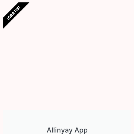
¡GRATIS!
Allinyay App