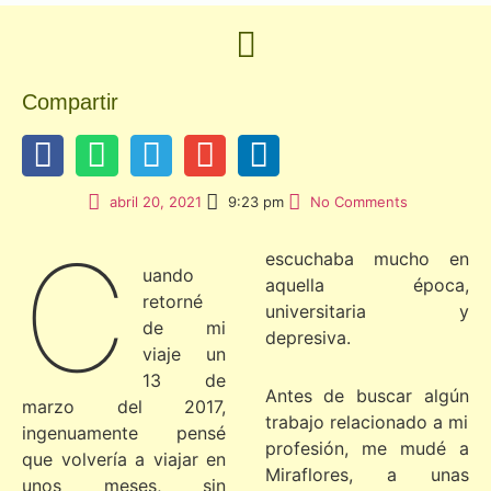
Compartir
abril 20, 2021
9:23 pm
No Comments
C
escuchaba mucho en
uando
aquella época,
retorné
universitaria y
de mi
depresiva.
viaje un
13 de
Antes de buscar algún
marzo del 2017,
trabajo relacionado a mi
ingenuamente pensé
profesión, me mudé a
que volvería a viajar en
Miraflores, a unas
unos meses, sin