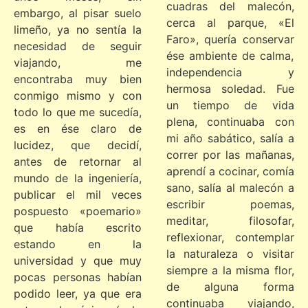
cuadras del malecón,
embargo, al pisar suelo
cerca al parque, «El
limeño, ya no sentía la
Faro», quería conservar
necesidad de seguir
ése ambiente de calma,
viajando, me
independencia y
encontraba muy bien
hermosa soledad. Fue
conmigo mismo y con
un tiempo de vida
todo lo que me sucedía,
plena, continuaba con
es en ése claro de
mi año sabático, salía a
lucidez, que decidí,
correr por las mañanas,
antes de retornar al
aprendí a cocinar, comía
mundo de la ingeniería,
sano, salía al malecón a
publicar el mil veces
escribir poemas,
pospuesto «poemario»
meditar, filosofar,
que había escrito
reflexionar, contemplar
estando en la
la naturaleza o visitar
universidad y que muy
siempre a la misma flor,
pocas personas habían
de alguna forma
podido leer, ya que era
continuaba viajando,