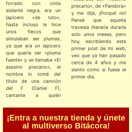
forrado con cinta
precario», de «Pandora»
aislante negra, era un
y me dije, ¡Porqué no!
lapicero «de luto»,
Pensé que aquella
hasta incluso le hice
travesía literaria duraría
unos flecos que
solo unos meses, pero
simulaban ser plumas,
hoy, escribiendo este
ya que era un lapicero
primer post de mi web,
que quería ser «pluma
veo que ya han pasado
fuente» y se llamaba «El
cerca de 4 años y me
asesino precario», el
siento como si fuese el
nombre lo tomé del
primer día.
título de una canción
del F (Daniel F),
cantante a quién
¡Entra a nuestra tienda y únete
al multiverso Bitácora!